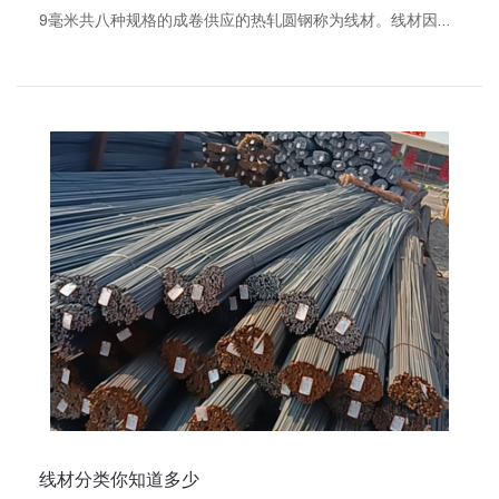
9毫米共八种规格的成卷供应的热轧圆钢称为线材。线材因以
盘卷交货，故又称为盘条。国外对线材的概念和我国略有不
同，除圆形断面外也有其他形状，其直径由于需求情况和生产
技术水平不同而不一致。根据轧机的不同可分为高速线材（高
线）和普通线材（普线）两种。线材一般用普通碳素钢和优质
碳素钢制成。按照钢材分配目录和用途不同，线材包括普通低
碳钢热轧圆盘条、优质碳素···
线材分类你知道多少