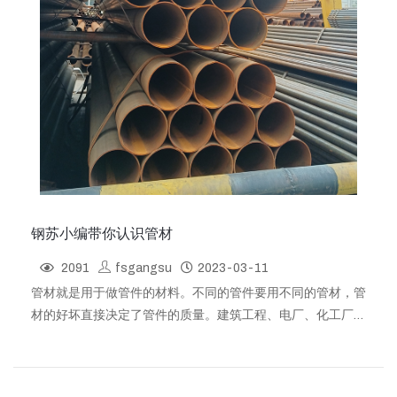
钢苏小编带你认识管材
2091
fsgangsu
2023-03-11
管材就是用于做管件的材料。不同的管件要用不同的管材，管
材的好坏直接决定了管件的质量。建筑工程、电厂、化工厂等
多用此类管材，有执行标准GB/T5310；用于高压锅炉：有执
行标准GB/T8163；输送流体用无缝钢管：有执行标准
GB3087；低压锅炉用无缝钢管：有执行标准GB/T9948；石